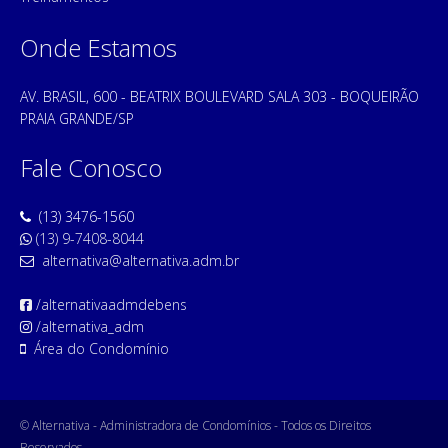
Onde Estamos
AV. BRASIL, 600 - BEATRIX BOULEVARD SALA 303 - BOQUEIRÃO
PRAIA GRANDE/SP
Fale Conosco
(13) 3476-1560
(13) 9-7408-8044
alternativa@alternativa.adm.br
/alternativaadmdebens
/alternativa_adm
Área do Condomínio
© Alternativa - Administradora de Condomínios - Todos os Direitos
Reservados.